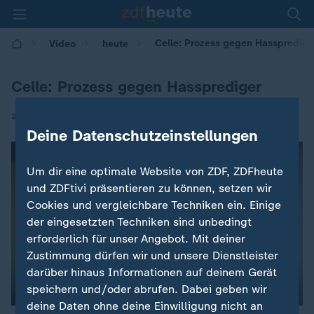
Celle: Prozess gegen Hasspredige
Video
heute
Celle: Prozess gegen Hassprediger
|
26.09.2017 | 09:24
Deine Datenschutzeinstellungen
Um dir eine optimale Website von ZDF, ZDFheute
und ZDFtivi präsentieren zu können, setzen wir
Cookies und vergleichbare Techniken ein. Einige
der eingesetzten Techniken sind unbedingt
erforderlich für unser Angebot. Mit deiner
Zustimmung dürfen wir und unsere Dienstleister
darüber hinaus Informationen auf deinem Gerät
speichern und/oder abrufen. Dabei geben wir
deine Daten ohne deine Einwilligung nicht an