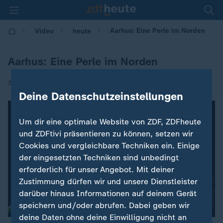
Aarhus: Eine Perle im Norden
Video
heute
Aarhus: Eine Perle im Norden
|
21.01.2017 | 21:08
Deine Datenschutzeinstellungen
Um dir eine optimale Website von ZDF, ZDFheute
und ZDFtivi präsentieren zu können, setzen wir
Cookies und vergleichbare Techniken ein. Einige
der eingesetzten Techniken sind unbedingt
erforderlich für unser Angebot. Mit deiner
Zustimmung dürfen wir und unsere Dienstleister
darüber hinaus Informationen auf deinem Gerät
speichern und/oder abrufen. Dabei geben wir
deine Daten ohne deine Einwilligung nicht an