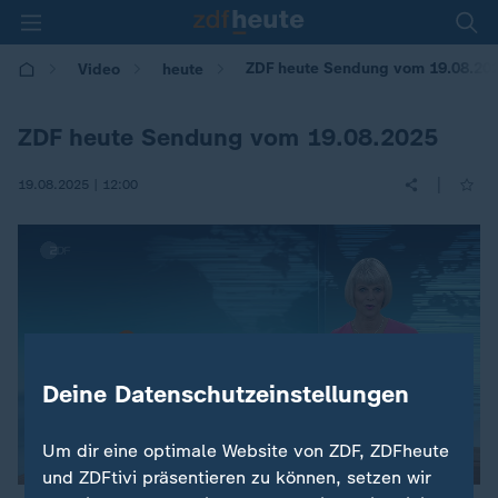
ZDF heute Sendung vom 19.08.20
Video
heute
ZDF heute Sendung vom 19.08.2025
|
19.08.2025 | 12:00
Deine Datenschutzeinstellungen
Um dir eine optimale Website von ZDF, ZDFheute
und ZDFtivi präsentieren zu können, setzen wir