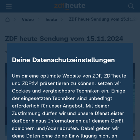
ZDF heute Sendung vom 15.11.20
Video
heute
ZDF heute Sendung vom 15.11.2024
|
15.11.2024 | 17:00
Deine Datenschutzeinstellungen
Um dir eine optimale Website von ZDF, ZDFheute
und ZDFtivi präsentieren zu können, setzen wir
Cookies und vergleichbare Techniken ein. Einige
der eingesetzten Techniken sind unbedingt
erforderlich für unser Angebot. Mit deiner
Zustimmung dürfen wir und unsere Dienstleister
darüber hinaus Informationen auf deinem Gerät
speichern und/oder abrufen. Dabei geben wir
deine Daten ohne deine Einwilligung nicht an