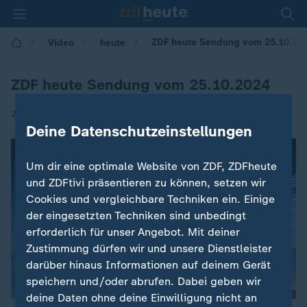
ZDF heute Sendung vom 25.10.20
Video
heute
ZDF heute Sendung vom 25.10.2024
|
25.10.2024 | 17:00
Deine Datenschutzeinstellungen
Um dir eine optimale Website von ZDF, ZDFheute
und ZDFtivi präsentieren zu können, setzen wir
Cookies und vergleichbare Techniken ein. Einige
der eingesetzten Techniken sind unbedingt
erforderlich für unser Angebot. Mit deiner
Zustimmung dürfen wir und unsere Dienstleister
darüber hinaus Informationen auf deinem Gerät
speichern und/oder abrufen. Dabei geben wir
deine Daten ohne deine Einwilligung nicht an