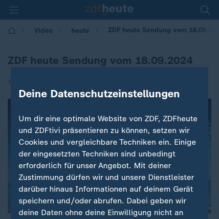
ZDF heute Sendung vom 18.09.20
Video
heute
ZDF heute Sendung vom 18.09.2024
|
18.09.2024 | 12:00
Deine Datenschutzeinstellungen
Um dir eine optimale Website von ZDF, ZDFheute
und ZDFtivi präsentieren zu können, setzen wir
Cookies und vergleichbare Techniken ein. Einige
der eingesetzten Techniken sind unbedingt
erforderlich für unser Angebot. Mit deiner
Zustimmung dürfen wir und unsere Dienstleister
darüber hinaus Informationen auf deinem Gerät
speichern und/oder abrufen. Dabei geben wir
deine Daten ohne deine Einwilligung nicht an