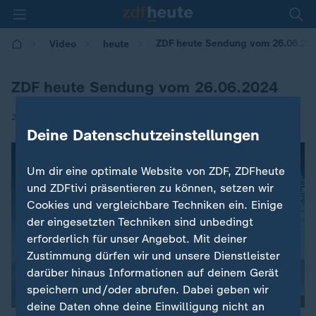
ZDF heute Sendung vom 26.06.20
Video
heute
ZDF heute Sendung vom 26.06.2024
|
26.06.2024 | 12:00
Deine Datenschutzeinstellungen
Um dir eine optimale Website von ZDF, ZDFheute
und ZDFtivi präsentieren zu können, setzen wir
Cookies und vergleichbare Techniken ein. Einige
der eingesetzten Techniken sind unbedingt
erforderlich für unser Angebot. Mit deiner
Zustimmung dürfen wir und unsere Dienstleister
darüber hinaus Informationen auf deinem Gerät
speichern und/oder abrufen. Dabei geben wir
deine Daten ohne deine Einwilligung nicht an