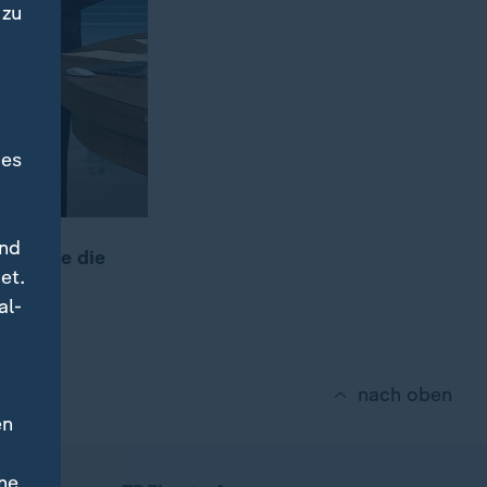
 zu
des
und
er, wie die
et.
en.
al-
nach oben
en
ne