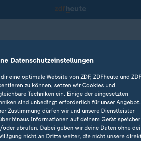
von Helmut Kohl
ine Datenschutzeinstellungen
dir eine optimale Website von ZDF, ZDFheute und ZDF
sentieren zu können, setzen wir Cookies und
gleichbare Techniken ein. Einige der eingesetzten
hniken sind unbedingt erforderlich für unser Angebot.
ner Zustimmung dürfen wir und unsere Dienstleister
über hinaus Informationen auf deinem Gerät speicher
/oder abrufen. Dabei geben wir deine Daten ohne de
willigung nicht an Dritte weiter, die nicht unsere direk