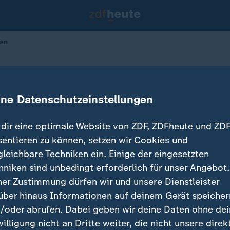
ten
in Corona-Zeiten
ine Datenschutzeinstellungen
h / Noelia Sanchez
07.02.2021 
dir eine optimale Website von ZDF, ZDFheute und ZDF
sentieren zu können, setzen wir Cookies und
gleichbare Techniken ein. Einige der eingesetzten
hniken sind unbedingt erforderlich für unser Angebot.
ner Zustimmung dürfen wir und unsere Dienstleister
über hinaus Informationen auf deinem Gerät speicher
/oder abrufen. Dabei geben wir deine Daten ohne de
willigung nicht an Dritte weiter, die nicht unsere direk