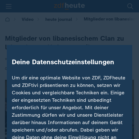
Mitglieder von libanesisch
Video
heute journal
Mitglieder von libanesischem Clan zu
lebenslanger Haft verurteilt
von Alexander Roettig
Deine Datenschutzeinstellungen
|
01.01.2016 | 23:00
Um dir eine optimale Website von ZDF, ZDFheute
und ZDFtivi präsentieren zu können, setzen wir
Cookies und vergleichbare Techniken ein. Einige
der eingesetzten Techniken sind unbedingt
erforderlich für unser Angebot. Mit deiner
Zustimmung dürfen wir und unsere Dienstleister
darüber hinaus Informationen auf deinem Gerät
speichern und/oder abrufen. Dabei geben wir
deine Daten ohne deine Einwilligung nicht an