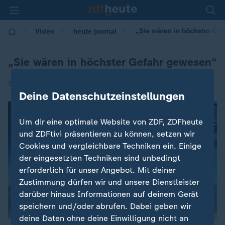
„Sie wären in höchster Ge
Video
heute journal
„Sie wären in höchster Gefahr gewesen“
|
26.04.2026 | 21:45
Deine Datenschutzeinstellungen
Um dir eine optimale Website von ZDF, ZDFheute
und ZDFtivi präsentieren zu können, setzen wir
Cookies und vergleichbare Techniken ein. Einige
der eingesetzten Techniken sind unbedingt
erforderlich für unser Angebot. Mit deiner
Zustimmung dürfen wir und unsere Dienstleister
darüber hinaus Informationen auf deinem Gerät
speichern und/oder abrufen. Dabei geben wir
deine Daten ohne deine Einwilligung nicht an