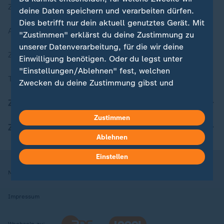
Zuletzt veröffentlicht
deine Daten speichern und verarbeiten dürfen.
Dies betrifft nur dein aktuell genutztes Gerät. Mit
Aktuelle Sendungs-Videos
"Zustimmen" erklärst du deine Zustimmung zu
unserer Datenverarbeitung, für die wir deine
ZDFheute Stories
Einwilligung benötigen. Oder du legst unter
"Einstellungen/Ablehnen" fest, welchen
Themen im Überblick
Zwecken du deine Zustimmung gibst und
welchen nicht. Deine Datenschutzeinstellungen
ZDFheute Update
kannst du jederzeit mit Wirkung für die Zukunft
Zustimmen
in deinen Einstellungen widerrufen oder ändern.
ZDFheute Apps
Ablehnen
Hier findest du das Impressum.
Weitere Informationen findest du in unserer
Einstellen
Datenschutzerklärung.
Nutzungsbedingungen
Datenschutz
Datenschutzeinstellungen
Impressum