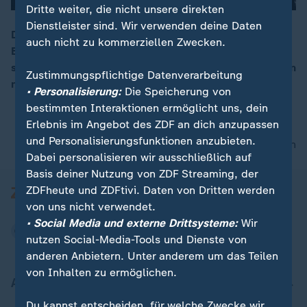
Dritte weiter, die nicht unsere direkten
Dienstleister sind. Wir verwenden deine Daten
Das Tesla-Werk in Grünheide steht nach dem
auch nicht zu kommerziellen Zwecken.
Brandanschlag auf einen Hochspannungsmast weiter
00:16
still. Der Schaden liegt nach Konzernangaben im hohen
Zustimmungspflichtige Datenverarbeitung
neunstelligen Bereich.
• Personalisierung:
Die Speicherung von
bestimmten Interaktionen ermöglicht uns, dein
Erlebnis im Angebot des ZDF an dich anzupassen
und Personalisierungsfunktionen anzubieten.
nach oben
Dabei personalisieren wir ausschließlich auf
Basis deiner Nutzung von ZDF Streaming, der
ZDFheute und ZDFtivi. Daten von Dritten werden
von uns nicht verwendet.
• Social Media und externe Drittsysteme:
Wir
nutzen Social-Media-Tools und Dienste von
anderen Anbietern. Unter anderem um das Teilen
von Inhalten zu ermöglichen.
Aktuell bei ZDFheute
Du kannst entscheiden, für welche Zwecke wir