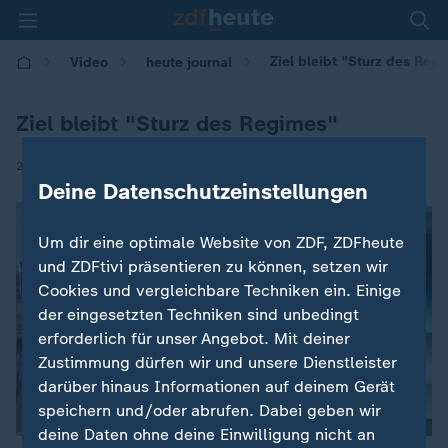
Ziel bleibt "Sturz des Reg
Video
heute journal
Ziel bleibt "Sturz des Regimes"
|
28.02.2026 | 21:45
Deine Datenschutzeinstellungen
Um dir eine optimale Website von ZDF, ZDFheute
und ZDFtivi präsentieren zu können, setzen wir
Cookies und vergleichbare Techniken ein. Einige
der eingesetzten Techniken sind unbedingt
erforderlich für unser Angebot. Mit deiner
Zustimmung dürfen wir und unsere Dienstleister
darüber hinaus Informationen auf deinem Gerät
speichern und/oder abrufen. Dabei geben wir
deine Daten ohne deine Einwilligung nicht an