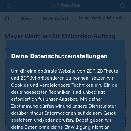
Meyer Werft erhält Milliar
Video
heute journal
Meyer Werft erhält Milliarden-Auftrag
|
15.12.2025 | 21:45
Deine Datenschutzeinstellungen
Um dir eine optimale Website von ZDF, ZDFheute
und ZDFtivi präsentieren zu können, setzen wir
Cookies und vergleichbare Techniken ein. Einige
der eingesetzten Techniken sind unbedingt
erforderlich für unser Angebot. Mit deiner
Zustimmung dürfen wir und unsere Dienstleister
darüber hinaus Informationen auf deinem Gerät
speichern und/oder abrufen. Dabei geben wir
deine Daten ohne deine Einwilligung nicht an