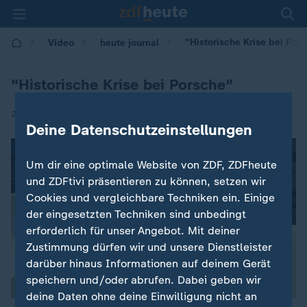
"Historische Krise bei Por
Video
heute journal
"Historische Krise bei Porsche"
|
24.10.2025 | 22:00
Deine Datenschutzeinstellungen
Um dir eine optimale Website von ZDF, ZDFheute
und ZDFtivi präsentieren zu können, setzen wir
Cookies und vergleichbare Techniken ein. Einige
der eingesetzten Techniken sind unbedingt
erforderlich für unser Angebot. Mit deiner
Zustimmung dürfen wir und unsere Dienstleister
darüber hinaus Informationen auf deinem Gerät
speichern und/oder abrufen. Dabei geben wir
deine Daten ohne deine Einwilligung nicht an