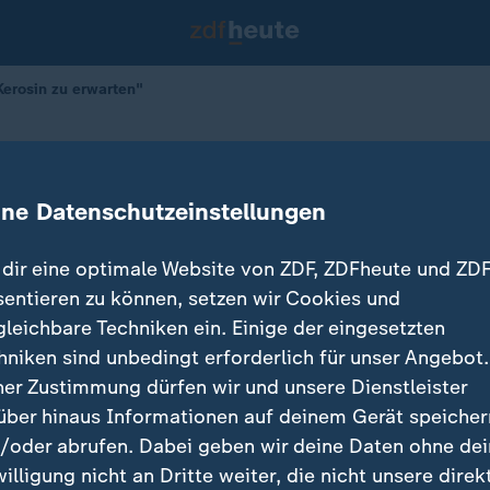
Kerosin zu erwarten"
er Mangel an Kerosin zu erwarten"
ine Datenschutzeinstellungen
dir eine optimale Website von ZDF, ZDFheute und ZDF
sentieren zu können, setzen wir Cookies und
gleichbare Techniken ein. Einige der eingesetzten
hniken sind unbedingt erforderlich für unser Angebot.
ner Zustimmung dürfen wir und unsere Dienstleister
über hinaus Informationen auf deinem Gerät speicher
/oder abrufen. Dabei geben wir deine Daten ohne de
willigung nicht an Dritte weiter, die nicht unsere direk