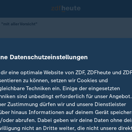
mit aller Vorsicht"
: Optimismus "mit aller Vorsicht"
ine Datenschutzeinstellungen
dir eine optimale Website von ZDF, ZDFheute und ZDF
sentieren zu können, setzen wir Cookies und
gleichbare Techniken ein. Einige der eingesetzten
hniken sind unbedingt erforderlich für unser Angebot.
ner Zustimmung dürfen wir und unsere Dienstleister
über hinaus Informationen auf deinem Gerät speicher
/oder abrufen. Dabei geben wir deine Daten ohne de
willigung nicht an Dritte weiter, die nicht unsere direk