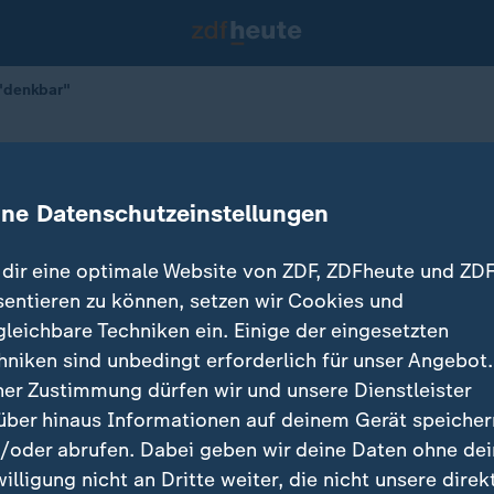
 "denkbar"
 Trump schien "denkbar"
ine Datenschutzeinstellungen
dir eine optimale Website von ZDF, ZDFheute und ZDF
sentieren zu können, setzen wir Cookies und
gleichbare Techniken ein. Einige der eingesetzten
hniken sind unbedingt erforderlich für unser Angebot.
ner Zustimmung dürfen wir und unsere Dienstleister
über hinaus Informationen auf deinem Gerät speicher
/oder abrufen. Dabei geben wir deine Daten ohne de
willigung nicht an Dritte weiter, die nicht unsere direk