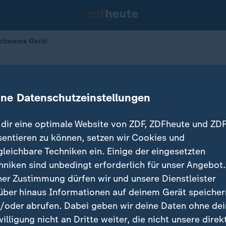
 schweres Gerät
d da, es fehlt schweres Gerät
ine Datenschutzeinstellungen
dir eine optimale Website von ZDF, ZDFheute und ZDF
sentieren zu können, setzen wir Cookies und
gleichbare Techniken ein. Einige der eingesetzten
hniken sind unbedingt erforderlich für unser Angebot.
ner Zustimmung dürfen wir und unsere Dienstleister
über hinaus Informationen auf deinem Gerät speicher
/oder abrufen. Dabei geben wir deine Daten ohne de
willigung nicht an Dritte weiter, die nicht unsere direk