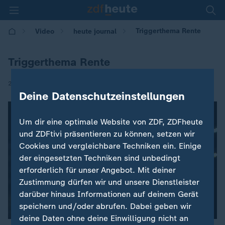
Triggerthema Rente
Video
heute journal
Triggerthema Rente
|
21.04.2026 | 21:45
Deine Datenschutzeinstellungen
Um dir eine optimale Website von ZDF, ZDFheute
und ZDFtivi präsentieren zu können, setzen wir
Cookies und vergleichbare Techniken ein. Einige
der eingesetzten Techniken sind unbedingt
erforderlich für unser Angebot. Mit deiner
Zustimmung dürfen wir und unsere Dienstleister
darüber hinaus Informationen auf deinem Gerät
speichern und/oder abrufen. Dabei geben wir
deine Daten ohne deine Einwilligung nicht an