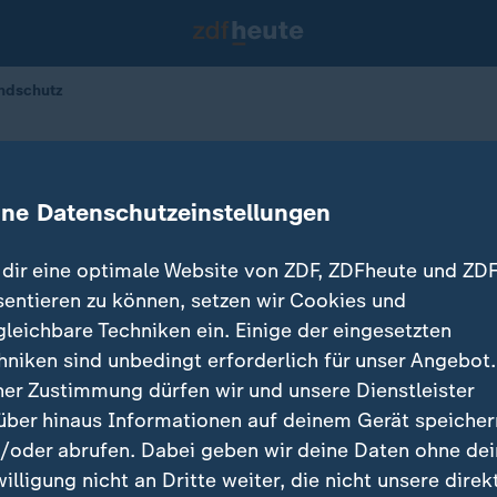
ndschutz
icht zum Jugendschutz
ine Datenschutzeinstellungen
dir eine optimale Website von ZDF, ZDFheute und ZDF
sentieren zu können, setzen wir Cookies und
gleichbare Techniken ein. Einige der eingesetzten
hniken sind unbedingt erforderlich für unser Angebot.
ner Zustimmung dürfen wir und unsere Dienstleister
über hinaus Informationen auf deinem Gerät speicher
/oder abrufen. Dabei geben wir deine Daten ohne de
willigung nicht an Dritte weiter, die nicht unsere direk