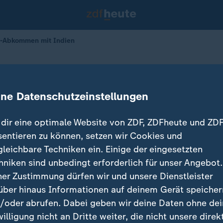
U-Abkommen mit Indien
tsgespräch: EU-Abkommen mit Indie
ine Datenschutzeinstellungen
dir eine optimale Website von ZDF, ZDFheute und ZDF
sentieren zu können, setzen wir Cookies und
gleichbare Techniken ein. Einige der eingesetzten
hniken sind unbedingt erforderlich für unser Angebot.
ner Zustimmung dürfen wir und unsere Dienstleister
über hinaus Informationen auf deinem Gerät speicher
/oder abrufen. Dabei geben wir deine Daten ohne de
willigung nicht an Dritte weiter, die nicht unsere direk