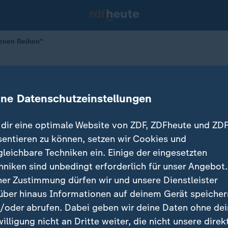
genen Reihen"
n unseren eigenen Reihen"
ine Datenschutzeinstellungen
dir eine optimale Website von ZDF, ZDFheute und ZDF
sentieren zu können, setzen wir Cookies und
gleichbare Techniken ein. Einige der eingesetzten
hniken sind unbedingt erforderlich für unser Angebot.
ner Zustimmung dürfen wir und unsere Dienstleister
über hinaus Informationen auf deinem Gerät speicher
/oder abrufen. Dabei geben wir deine Daten ohne de
willigung nicht an Dritte weiter, die nicht unsere direk