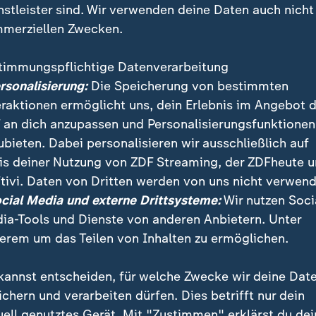
nstleister sind. Wir verwenden deine Daten auch nicht
merziellen Zwecken.
timmungspflichtige Datenverarbeitung
ersonalisierung:
Die Speicherung von bestimmten
eraktionen ermöglicht uns, dein Erlebnis im Angebot 
 an dich anzupassen und Personalisierungsfunktionen
ubieten. Dabei personalisieren wir ausschließlich auf
is deiner Nutzung von ZDF Streaming, der ZDFheute 
nd Gaspreise, Aktien unter Druck, Sorgen um die Konj
tivi. Daten von Dritten werden von uns nicht verwend
inanzmärkte auf den Krieg im Nahen Osten? Dazu ZDF
ocial Media und externe Drittsysteme:
Wir nutzen Soci
tin Valerie Haller.
ia-Tools und Dienste von anderen Anbietern. Unter
erem um das Teilen von Inhalten zu ermöglichen.
kannst entscheiden, für welche Zwecke wir deine Dat
ichern und verarbeiten dürfen. Dies betrifft nur dein
uell genutztes Gerät. Mit "Zustimmen" erklärst du dei