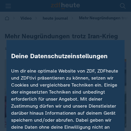
Mehr Neugründungen trotz 
Video
heute journal
Mehr Neugründungen trotz Iran-Krieg
|
13.05.2026 | 21:45
Deine Datenschutzeinstellungen
Um dir eine optimale Website von ZDF, ZDFheute
und ZDFtivi präsentieren zu können, setzen wir
Cookies und vergleichbare Techniken ein. Einige
der eingesetzten Techniken sind unbedingt
erforderlich für unser Angebot. Mit deiner
Zustimmung dürfen wir und unsere Dienstleister
darüber hinaus Informationen auf deinem Gerät
speichern und/oder abrufen. Dabei geben wir
deine Daten ohne deine Einwilligung nicht an