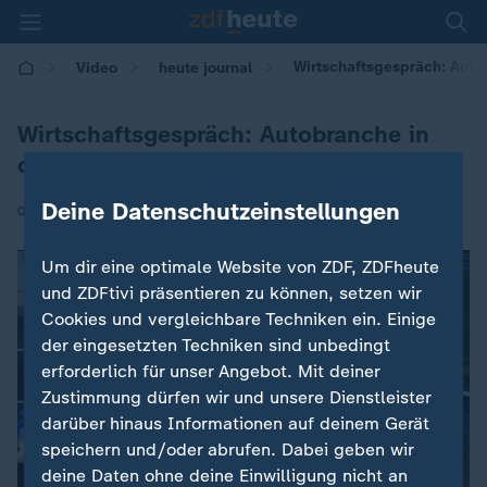
Wirtschaftsgespräch: Autob
Video
heute journal
Wirtschaftsgespräch: Autobranche in
der Krise
Deine Datenschutzeinstellungen
|
09.09.2025 | 21:45
Um dir eine optimale Website von ZDF, ZDFheute
und ZDFtivi präsentieren zu können, setzen wir
Cookies und vergleichbare Techniken ein. Einige
der eingesetzten Techniken sind unbedingt
erforderlich für unser Angebot. Mit deiner
Zustimmung dürfen wir und unsere Dienstleister
darüber hinaus Informationen auf deinem Gerät
speichern und/oder abrufen. Dabei geben wir
deine Daten ohne deine Einwilligung nicht an