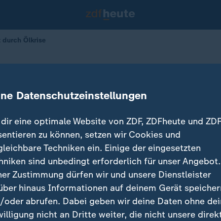
 durch Ölkrise
Peking wächst durch Ölkrise
ine Datenschutzeinstellungen
15.04.2026 
dir eine optimale Website von ZDF, ZDFheute und ZDF
sentieren zu können, setzen wir Cookies und
gleichbare Techniken ein. Einige der eingesetzten
hniken sind unbedingt erforderlich für unser Angebot.
ner Zustimmung dürfen wir und unsere Dienstleister
über hinaus Informationen auf deinem Gerät speicher
/oder abrufen. Dabei geben wir deine Daten ohne de
willigung nicht an Dritte weiter, die nicht unsere direk