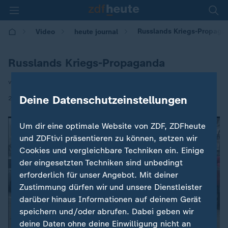
Russlands Kriegs-Propaga
Video
heute journal
Russlands Kriegs-Propaganda
von Isabelle Tümena
|
Deine Datenschutzeinstellungen
20.03.2022 | 21:45
Um dir eine optimale Website von ZDF, ZDFheute
und ZDFtivi präsentieren zu können, setzen wir
Cookies und vergleichbare Techniken ein. Einige
der eingesetzten Techniken sind unbedingt
erforderlich für unser Angebot. Mit deiner
Zustimmung dürfen wir und unsere Dienstleister
darüber hinaus Informationen auf deinem Gerät
speichern und/oder abrufen. Dabei geben wir
deine Daten ohne deine Einwilligung nicht an