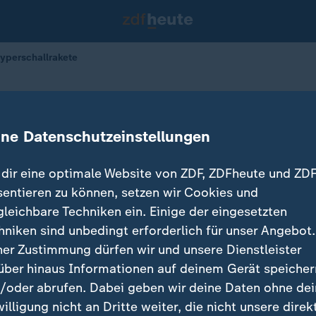
Hyperschallrakete
Angriffe mit Hyperschallrakete
ine Datenschutzeinstellungen
20.03.2022 
dir eine optimale Website von ZDF, ZDFheute und ZDF
sentieren zu können, setzen wir Cookies und
gleichbare Techniken ein. Einige der eingesetzten
hniken sind unbedingt erforderlich für unser Angebot.
ner Zustimmung dürfen wir und unsere Dienstleister
über hinaus Informationen auf deinem Gerät speicher
/oder abrufen. Dabei geben wir deine Daten ohne de
willigung nicht an Dritte weiter, die nicht unsere direk