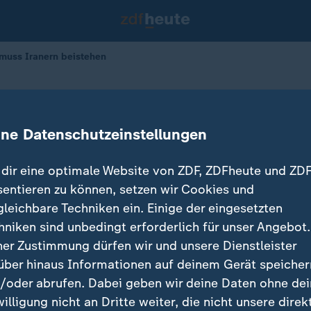
muss Iranern beistehen
 Deutschland muss Iranern beisteh
ine Datenschutzeinstellungen
dir eine optimale Website von ZDF, ZDFheute und ZDF
sentieren zu können, setzen wir Cookies und
gleichbare Techniken ein. Einige der eingesetzten
hniken sind unbedingt erforderlich für unser Angebot.
ner Zustimmung dürfen wir und unsere Dienstleister
über hinaus Informationen auf deinem Gerät speicher
/oder abrufen. Dabei geben wir deine Daten ohne de
willigung nicht an Dritte weiter, die nicht unsere direk