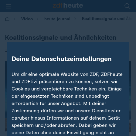
Koalitionssignale und Ähnl
Video
heute journal
Koalitionssignale und Ähnlichkeiten
|
19.09.2021 | 21:45
Deine Datenschutzeinstellungen
Um dir eine optimale Website von ZDF, ZDFheute
und ZDFtivi präsentieren zu können, setzen wir
Cookies und vergleichbare Techniken ein. Einige
der eingesetzten Techniken sind unbedingt
erforderlich für unser Angebot. Mit deiner
Zustimmung dürfen wir und unsere Dienstleister
darüber hinaus Informationen auf deinem Gerät
speichern und/oder abrufen. Dabei geben wir
deine Daten ohne deine Einwilligung nicht an