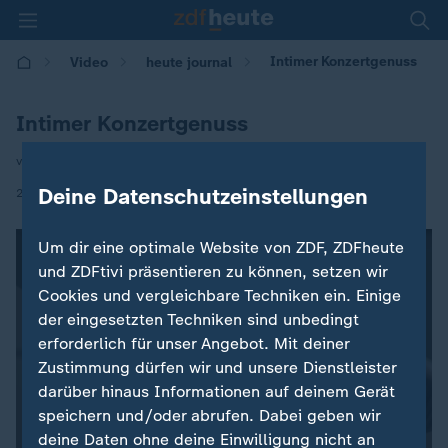
Intimer Konzertgenuss
Video
heute journal
Intimer Konzertgenuss
von Daniela Sonntag
|
Deine Datenschutzeinstellungen
29.07.2020 | 21:45
Um dir eine optimale Website von ZDF, ZDFheute
und ZDFtivi präsentieren zu können, setzen wir
Cookies und vergleichbare Techniken ein. Einige
der eingesetzten Techniken sind unbedingt
erforderlich für unser Angebot. Mit deiner
Zustimmung dürfen wir und unsere Dienstleister
darüber hinaus Informationen auf deinem Gerät
speichern und/oder abrufen. Dabei geben wir
deine Daten ohne deine Einwilligung nicht an