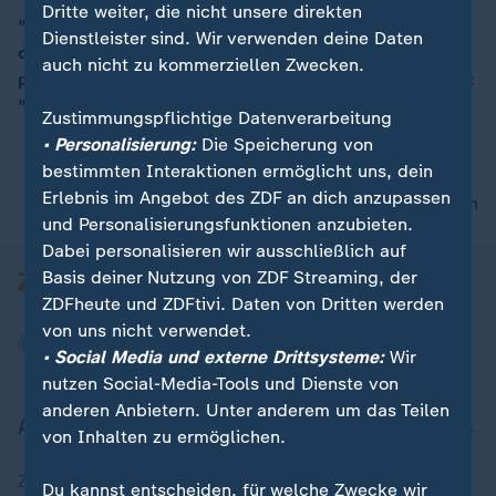
Dritte weiter, die nicht unsere direkten
"Als Künstliche Intelligenz habe ich keine Emotionen
Dienstleister sind. Wir verwenden deine Daten
oder Gefühle, daher beeinflusst es mich nicht
00:17
auch nicht zu kommerziellen Zwecken.
persönlich, wenn Menschen Angst vor mir haben", sagt
"Jenny".
Zustimmungspflichtige Datenverarbeitung
• Personalisierung:
Die Speicherung von
bestimmten Interaktionen ermöglicht uns, dein
Erlebnis im Angebot des ZDF an dich anzupassen
nach oben
und Personalisierungsfunktionen anzubieten.
Dabei personalisieren wir ausschließlich auf
Basis deiner Nutzung von ZDF Streaming, der
ZDFheute und ZDFtivi. Daten von Dritten werden
von uns nicht verwendet.
• Social Media und externe Drittsysteme:
Wir
nutzen Social-Media-Tools und Dienste von
anderen Anbietern. Unter anderem um das Teilen
Aktuell bei ZDFheute
von Inhalten zu ermöglichen.
Zuletzt veröffentlicht
Du kannst entscheiden, für welche Zwecke wir