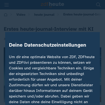
Erstes heute-journal-Interv
Video
heute journal
Erstes heute-journal-Interview mit KI
|
30.04.2023 | 21:45
Deine Datenschutzeinstellungen
Um dir eine optimale Website von ZDF, ZDFheute
und ZDFtivi präsentieren zu können, setzen wir
Cookies und vergleichbare Techniken ein. Einige
der eingesetzten Techniken sind unbedingt
erforderlich für unser Angebot. Mit deiner
Zustimmung dürfen wir und unsere Dienstleister
darüber hinaus Informationen auf deinem Gerät
speichern und/oder abrufen. Dabei geben wir
deine Daten ohne deine Einwilligung nicht an