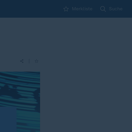
Merkliste
Suche
|