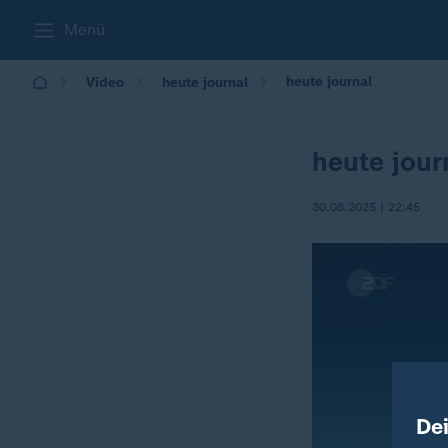
Menü
heute journal
Video
heute journal
heute jour
30.08.2025 | 22:45
De