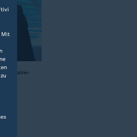
tivi
 Mit
n
ine
ten
der Ukraine-
 zu
denten;
des