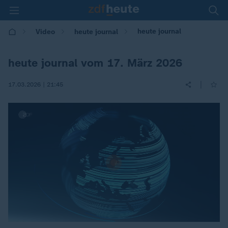
heute journal
Video
heute journal
heute journal vom 17. März 2026
|
17.03.2026 | 21:45