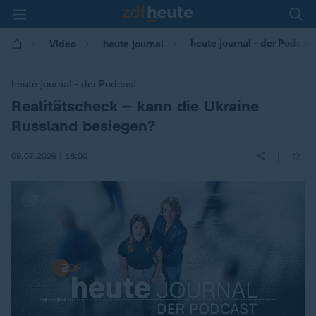
heute journal - der Podcas
Video
heute journal
heute journal - der Podcast
Realitätscheck – kann die Ukraine
:
Russland besiegen?
|
09.07.2026 | 18:00