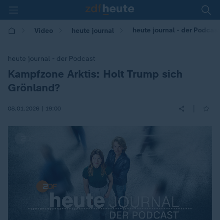
heute journal - der Podcas
Video
heute journal
heute journal - der Podcast
Kampfzone Arktis: Holt Trump sich
:
Grönland?
|
08.01.2026 | 19:00