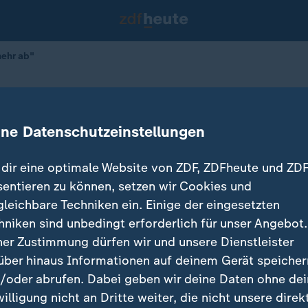
mehr ab"
einfach nicht mehr ab"
ine Datenschutzeinstellungen
dir eine optimale Website von ZDF, ZDFheute und ZDF
sentieren zu können, setzen wir Cookies und
gleichbare Techniken ein. Einige der eingesetzten
hniken sind unbedingt erforderlich für unser Angebot.
ner Zustimmung dürfen wir und unsere Dienstleister
über hinaus Informationen auf deinem Gerät speicher
/oder abrufen. Dabei geben wir deine Daten ohne de
willigung nicht an Dritte weiter, die nicht unsere direk