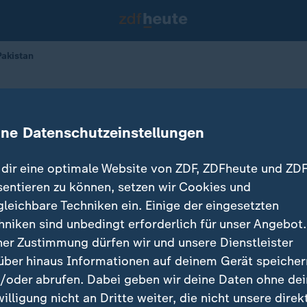
Pakistan
Produktion in Pakistan
ine Datenschutzeinstellungen
09.06.2026 
dir eine optimale Website von ZDF, ZDFheute und ZDF
sentieren zu können, setzen wir Cookies und
gleichbare Techniken ein. Einige der eingesetzten
hniken sind unbedingt erforderlich für unser Angebot.
ner Zustimmung dürfen wir und unsere Dienstleister
über hinaus Informationen auf deinem Gerät speicher
/oder abrufen. Dabei geben wir deine Daten ohne de
willigung nicht an Dritte weiter, die nicht unsere direk