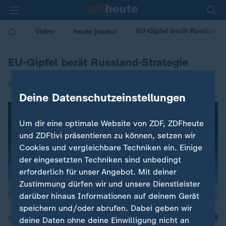
EU-Gipfel berät Russland-
Video
heute journal
EU-Gipfel berät Russland-Strategie
|
24.06.2021 | 21:45
Deine Datenschutzeinstellungen
Um dir eine optimale Website von ZDF, ZDFheute
und ZDFtivi präsentieren zu können, setzen wir
Cookies und vergleichbare Techniken ein. Einige
der eingesetzten Techniken sind unbedingt
erforderlich für unser Angebot. Mit deiner
Zustimmung dürfen wir und unsere Dienstleister
darüber hinaus Informationen auf deinem Gerät
speichern und/oder abrufen. Dabei geben wir
deine Daten ohne deine Einwilligung nicht an