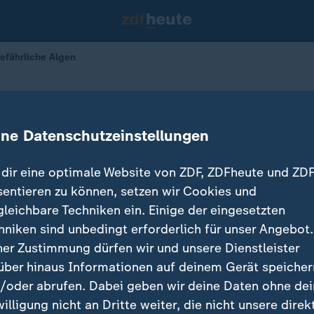
efährliche Algen
t und Hitze: Gefährliche Algen
ine Datenschutzeinstellungen
dir eine optimale Website von ZDF, ZDFheute und ZDF
sentieren zu können, setzen wir Cookies und
gleichbare Techniken ein. Einige der eingesetzten
hniken sind unbedingt erforderlich für unser Angebot.
ner Zustimmung dürfen wir und unsere Dienstleister
über hinaus Informationen auf deinem Gerät speicher
/oder abrufen. Dabei geben wir deine Daten ohne de
willigung nicht an Dritte weiter, die nicht unsere direk