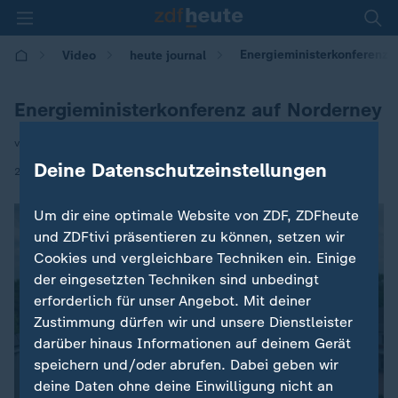
Energieministerkonferenz 
Video
heute journal
Energieministerkonferenz auf Norderney
von Svenja Bergerhoff
Deine Datenschutzeinstellungen
|
22.05.2026 | 22:00
Um dir eine optimale Website von ZDF, ZDFheute
und ZDFtivi präsentieren zu können, setzen wir
Cookies und vergleichbare Techniken ein. Einige
der eingesetzten Techniken sind unbedingt
erforderlich für unser Angebot. Mit deiner
Zustimmung dürfen wir und unsere Dienstleister
darüber hinaus Informationen auf deinem Gerät
speichern und/oder abrufen. Dabei geben wir
deine Daten ohne deine Einwilligung nicht an