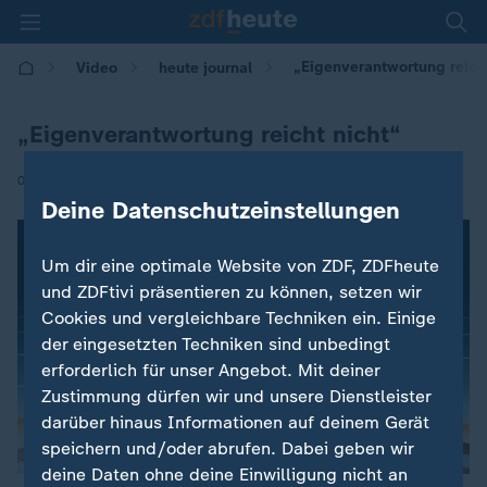
„Eigenverantwortung reich
Video
heute journal
„Eigenverantwortung reicht nicht“
|
01.11.2020 | 21:45
Deine Datenschutzeinstellungen
Um dir eine optimale Website von ZDF, ZDFheute
und ZDFtivi präsentieren zu können, setzen wir
Cookies und vergleichbare Techniken ein. Einige
der eingesetzten Techniken sind unbedingt
erforderlich für unser Angebot. Mit deiner
Zustimmung dürfen wir und unsere Dienstleister
darüber hinaus Informationen auf deinem Gerät
speichern und/oder abrufen. Dabei geben wir
deine Daten ohne deine Einwilligung nicht an