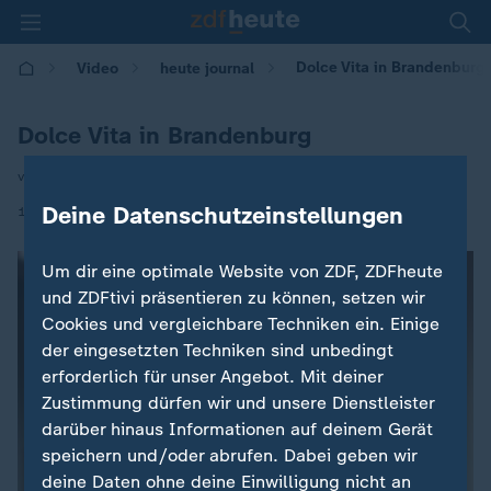
Dolce Vita in Brandenburg
Video
heute journal
Dolce Vita in Brandenburg
von Nicola Albrecht
|
Deine Datenschutzeinstellungen
11.04.2021 | 21:45
Um dir eine optimale Website von ZDF, ZDFheute
und ZDFtivi präsentieren zu können, setzen wir
Cookies und vergleichbare Techniken ein. Einige
der eingesetzten Techniken sind unbedingt
erforderlich für unser Angebot. Mit deiner
Zustimmung dürfen wir und unsere Dienstleister
darüber hinaus Informationen auf deinem Gerät
speichern und/oder abrufen. Dabei geben wir
deine Daten ohne deine Einwilligung nicht an