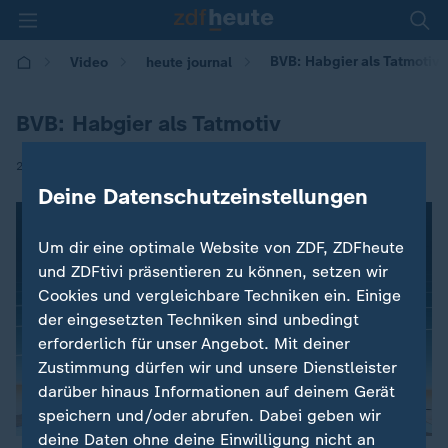
BVB: Habgier als Tatmotiv
Video
heute journal
BVB: Habgier als Tatmotiv
|
21.04.2017 | 22:00
Deine Datenschutzeinstellungen
Um dir eine optimale Website von ZDF, ZDFheute
und ZDFtivi präsentieren zu können, setzen wir
Cookies und vergleichbare Techniken ein. Einige
der eingesetzten Techniken sind unbedingt
erforderlich für unser Angebot. Mit deiner
Zustimmung dürfen wir und unsere Dienstleister
darüber hinaus Informationen auf deinem Gerät
speichern und/oder abrufen. Dabei geben wir
deine Daten ohne deine Einwilligung nicht an