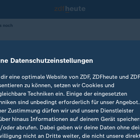
es noch
euer knirscht es noch
ine Datenschutzeinstellungen
01.07.2026 
dir eine optimale Website von ZDF, ZDFheute und ZDF
sentieren zu können, setzen wir Cookies und
gleichbare Techniken ein. Einige der eingesetzten
hniken sind unbedingt erforderlich für unser Angebot.
ner Zustimmung dürfen wir und unsere Dienstleister
über hinaus Informationen auf deinem Gerät speicher
/oder abrufen. Dabei geben wir deine Daten ohne de
willigung nicht an Dritte weiter, die nicht unsere direk