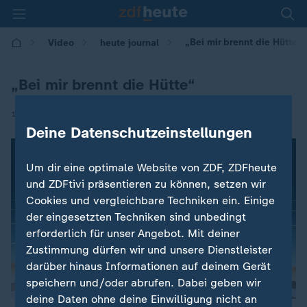
„Bei mir brennt die Hütte“
Video
heute journal
„Bei mir brennt die Hütte“
|
10.01.2021 | 21:45
Deine Datenschutzeinstellungen
Um dir eine optimale Website von ZDF, ZDFheute
und ZDFtivi präsentieren zu können, setzen wir
Cookies und vergleichbare Techniken ein. Einige
der eingesetzten Techniken sind unbedingt
erforderlich für unser Angebot. Mit deiner
Zustimmung dürfen wir und unsere Dienstleister
darüber hinaus Informationen auf deinem Gerät
speichern und/oder abrufen. Dabei geben wir
deine Daten ohne deine Einwilligung nicht an