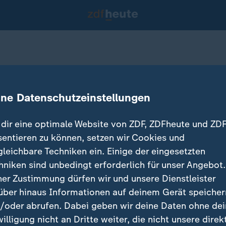
rung im Iran
ine Datenschutzeinstellungen
05.08.2021 
dir eine optimale Website von ZDF, ZDFheute und ZDF
sentieren zu können, setzen wir Cookies und
gleichbare Techniken ein. Einige der eingesetzten
hniken sind unbedingt erforderlich für unser Angebot.
ner Zustimmung dürfen wir und unsere Dienstleister
über hinaus Informationen auf deinem Gerät speicher
/oder abrufen. Dabei geben wir deine Daten ohne de
willigung nicht an Dritte weiter, die nicht unsere direk