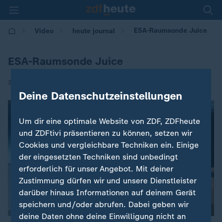
ESA-Raumsonde Juice
Video
heute journal
ESA-Raumsonde Juice
|
22.08.2024 | 11:30
Deine Datenschutzeinstellungen
Um dir eine optimale Website von ZDF, ZDFheute
und ZDFtivi präsentieren zu können, setzen wir
Cookies und vergleichbare Techniken ein. Einige
der eingesetzten Techniken sind unbedingt
erforderlich für unser Angebot. Mit deiner
Zustimmung dürfen wir und unsere Dienstleister
darüber hinaus Informationen auf deinem Gerät
speichern und/oder abrufen. Dabei geben wir
deine Daten ohne deine Einwilligung nicht an